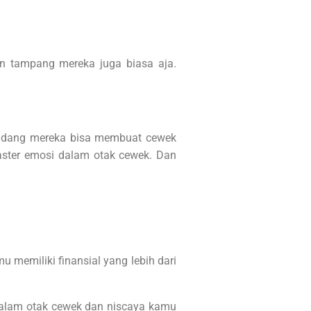
n tampang mereka juga biasa aja.
. Kadang mereka bisa membuat cewek
aster emosi dalam otak cewek. Dan
memiliki finansial yang lebih dari
alam otak cewek dan niscaya kamu