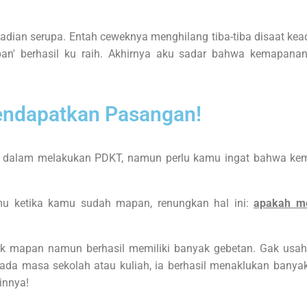
adian serupa. Entah ceweknya menghilang tiba-tiba disaat kea
an' berhasil ku raih. Akhirnya aku sadar bahwa kemapan
ndapatkan Pasangan!
alam melakukan PDKT, namun perlu kamu ingat bahwa kem
u ketika kamu sudah mapan, renungkan hal ini:
apakah m
ak mapan namun berhasil memiliki banyak gebetan. Gak usah 
pada masa sekolah atau kuliah, ia berhasil menaklukan banya
innya!