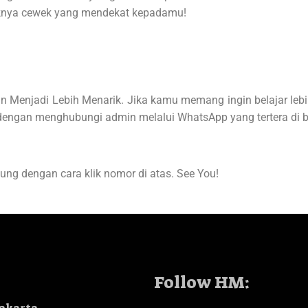
aknya cewek yang mendekat kepadamu!
oin Menjadi Lebih Menarik. Jika kamu memang ingin belajar leb
! dengan menghubungi admin melalui WhatsApp yang tertera di b
ng dengan cara klik nomor di atas. See You!
Follow HM: