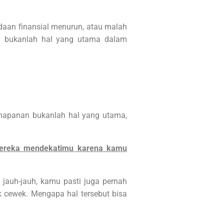
daan finansial menurun, atau malah
an bukanlah hal yang utama dalam
apanan bukanlah hal yang utama,
ereka mendekatimu karena kamu
jauh-jauh, kamu pasti juga pernah
k cewek. Mengapa hal tersebut bisa