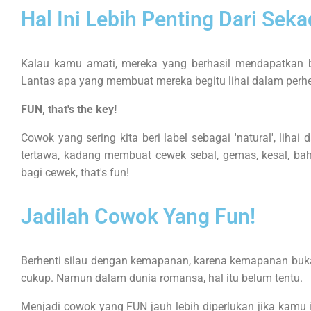
Hal Ini Lebih Penting Dari Se
Kalau kamu amati, mereka yang berhasil mendapatkan 
Lantas apa yang membuat mereka begitu lihai dalam perh
FUN, that's the key!
Cowok yang sering kita beri label sebagai 'natural', l
tertawa, kadang membuat cewek sebal, gemas, kesal, b
bagi cewek, that's fun!
Jadilah Cowok Yang Fun!
Berhenti silau dengan kemapanan, karena kemapanan bukan
cukup. Namun dalam dunia romansa, hal itu belum tentu.
Menjadi cowok yang FUN jauh lebih diperlukan jika kamu 