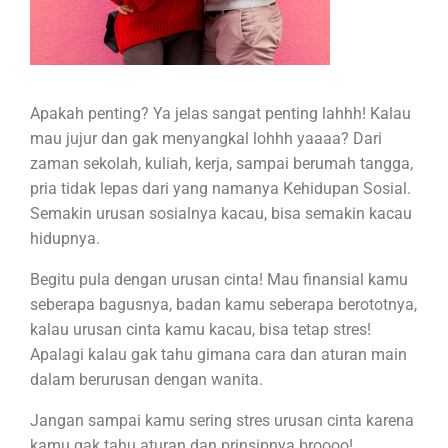
Apakah penting? Ya jelas sangat penting lahhh! Kalau
mau jujur dan gak menyangkal lohhh yaaaa? Dari
zaman sekolah, kuliah, kerja, sampai berumah tangga,
pria tidak lepas dari yang namanya Kehidupan Sosial.
Semakin urusan sosialnya kacau, bisa semakin kacau
hidupnya.
Begitu pula dengan urusan cinta! Mau finansial kamu
seberapa bagusnya, badan kamu seberapa berototnya,
kalau urusan cinta kamu kacau, bisa tetap stres!
Apalagi kalau gak tahu gimana cara dan aturan main
dalam berurusan dengan wanita.
Jangan sampai kamu sering stres urusan cinta karena
kamu gak tahu aturan dan prinsipnya broooo!