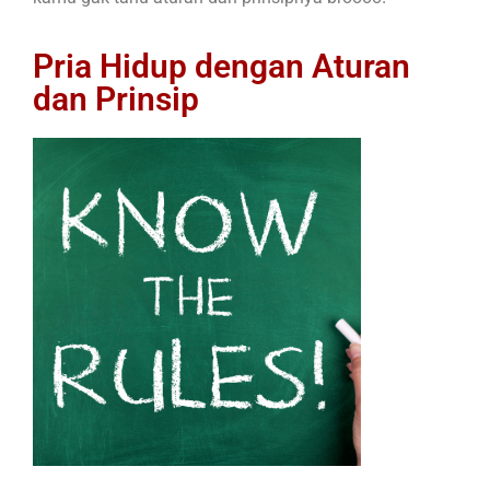
Pria Hidup dengan Aturan
dan Prinsip