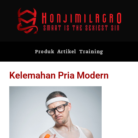
Produk
Artikel
Training
Kelemahan Pria Modern