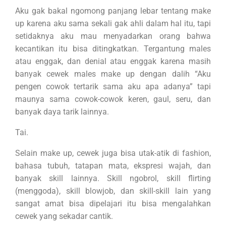
Aku gak bakal ngomong panjang lebar tentang make
up karena aku sama sekali gak ahli dalam hal itu, tapi
setidaknya aku mau menyadarkan orang bahwa
kecantikan itu bisa ditingkatkan. Tergantung males
atau enggak, dan denial atau enggak karena masih
banyak cewek males make up dengan dalih “Aku
pengen cowok tertarik sama aku apa adanya” tapi
maunya sama cowok-cowok keren, gaul, seru, dan
banyak daya tarik lainnya.
Tai.
Selain make up, cewek juga bisa utak-atik di fashion,
bahasa tubuh, tatapan mata, ekspresi wajah, dan
banyak skill lainnya. Skill ngobrol, skill flirting
(menggoda), skill blowjob, dan skill-skill lain yang
sangat amat bisa dipelajari itu bisa mengalahkan
cewek yang sekadar cantik.