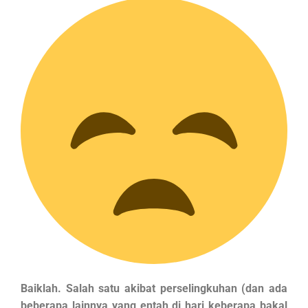
Baiklah. Salah satu akibat perselingkuhan (dan ada
beberapa lainnya yang entah di hari keberapa bakal