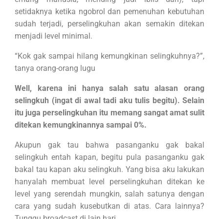
setidaknya ketika ngobrol dan pemenuhan kebutuhan
sudah terjadi, perselingkuhan akan semakin ditekan
menjadi level minimal.
“Kok gak sampai hilang kemungkinan selingkuhnya?”,
tanya orang-orang lugu
Well, karena ini hanya salah satu alasan orang
selingkuh (ingat di awal tadi aku tulis begitu). Selain
itu juga perselingkuhan itu memang sangat amat sulit
ditekan kemungkinannya sampai 0%.
Akupun gak tau bahwa pasanganku gak bakal
selingkuh entah kapan, begitu pula pasanganku gak
bakal tau kapan aku selingkuh. Yang bisa aku lakukan
hanyalah membuat level perselingkuhan ditekan ke
level yang serendah mungkin, salah satunya dengan
cara yang sudah kusebutkan di atas. Cara lainnya?
Tunggu broadcast di lain hari.