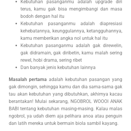
Kebutuhan pasanganmu adalah upgrade diri
terus, kamu gak bisa mengimbangi dan masa
bodoh dengan hal itu
Kebutuhan pasanganmu adalah diapresiasi
kehebatannya, keunggulannya, ketangguhannya,
kamu memberikan angka nol untuk hal itu
Kebutuhan pasanganmu adalah gak direwelin,
gak didramain, gak diribetin, kamu malah sering
rewel, hobi drama, sering ribet
Dan banyak jenis kebutuhan lainnya
Masalah pertama
adalah kebutuhan pasangan yang
gak dimongin, sehingga kamu dan dia sama-sama gak
tau akan kebutuhan yang dibutuhkan, akhirnya kacau
berantakan! Mulai sekarang, NGOBROL WOOOI ANAK
BABI tentang kebutuhan masing-masing. Kalau malas
ngobrol, ya udah diem aja pelihara anoa atau penguin
dan latih mereka untuk bermain biola sambil kayang.