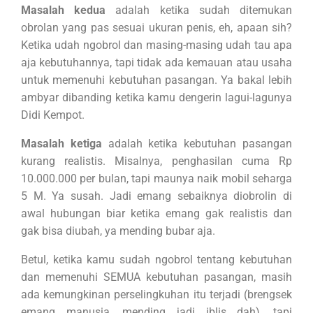
Masalah kedua
adalah ketika sudah ditemukan
obrolan yang pas sesuai ukuran penis, eh, apaan sih?
Ketika udah ngobrol dan masing-masing udah tau apa
aja kebutuhannya, tapi tidak ada kemauan atau usaha
untuk memenuhi kebutuhan pasangan. Ya bakal lebih
ambyar dibanding ketika kamu dengerin lagui-lagunya
Didi Kempot.
Masalah ketiga
adalah ketika kebutuhan pasangan
kurang realistis. Misalnya, penghasilan cuma Rp
10.000.000 per bulan, tapi maunya naik mobil seharga
5 M. Ya susah. Jadi emang sebaiknya diobrolin di
awal hubungan biar ketika emang gak realistis dan
gak bisa diubah, ya mending bubar aja.
Betul, ketika kamu sudah ngobrol tentang kebutuhan
dan memenuhi SEMUA kebutuhan pasangan, masih
ada kemungkinan perselingkuhan itu terjadi (brengsek
emang manusia, mending jadi iblis dah), tapi