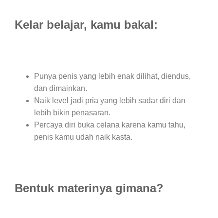
Kelar belajar, kamu bakal:
Punya penis yang lebih enak dilihat, diendus,
dan dimainkan.
Naik level jadi pria yang lebih sadar diri dan
lebih bikin penasaran.
Percaya diri buka celana karena kamu tahu,
penis kamu udah naik kasta.
Bentuk materinya gimana?