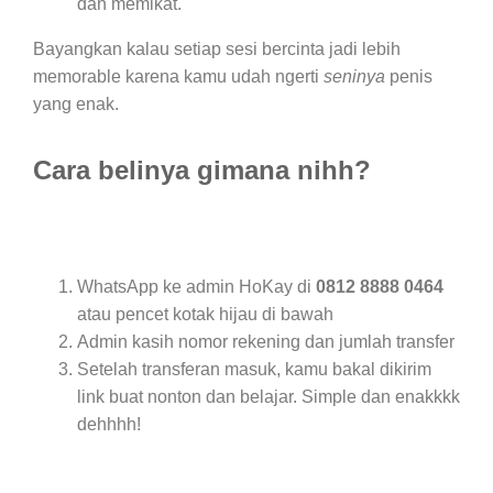
dan memikat.
Bayangkan kalau setiap sesi bercinta jadi lebih
memorable karena kamu udah ngerti
seninya
penis
yang enak.
Cara belinya gimana nihh?
WhatsApp ke admin HoKay di
0812 8888 0464
atau pencet kotak hijau di bawah
Admin kasih nomor rekening dan jumlah transfer
Setelah transferan masuk, kamu bakal dikirim
link buat nonton dan belajar. Simple dan enakkkk
dehhhh!