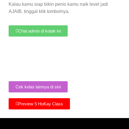
Kalau kamu siap bikin penis kamu naik level jadi
AJAIB, tinggal klik tombolnya.
Chat admin di kotak ini
Cek kelas lainnya di sini
Preview 5 HoKay Class